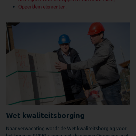
Opperklem elementen.
Wet kwaliteitsborging
Naar verwachting wordt de Wet kwaliteitsborging voor
het bouwen (WKB) samen met de nieuwe Omgevingswet