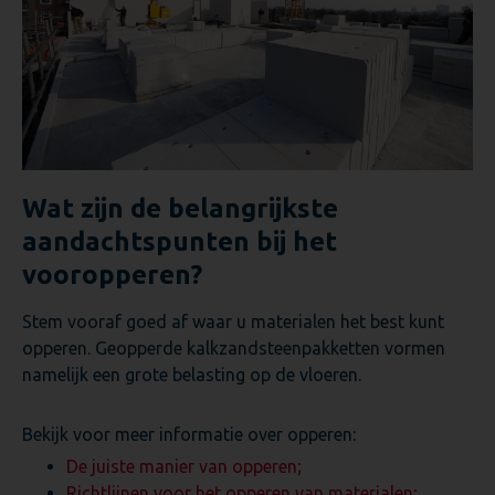
Wat zijn de belangrijkste
aandachtspunten bij het
vooropperen?
Stem vooraf goed af waar u materialen het best kunt
opperen. Geopperde kalkzandsteenpakketten vormen
namelijk een grote belasting op de vloeren.
Bekijk voor meer informatie over opperen:
De juiste manier van opperen;
Richtlijnen voor het opperen van materialen;