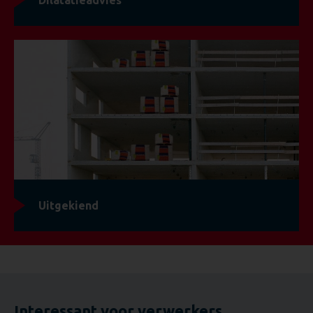
Dilatatieadvies
Uitgekiend
Interessant voor verwerkers