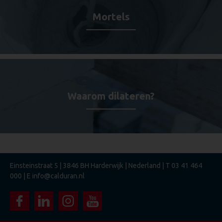
Mortels
Waarom dilateren?
Einsteinstraat 5 | 3846 BH Harderwijk | Nederland | T
03 41 464
000
| E
info@calduran.nl