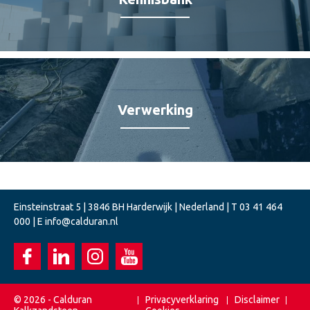
Verwerking
Einsteinstraat 5 | 3846 BH Harderwijk | Nederland | T
03 41 464
000
| E
info@calduran.nl
© 2026 - Calduran
Privacyverklaring
Disclaimer