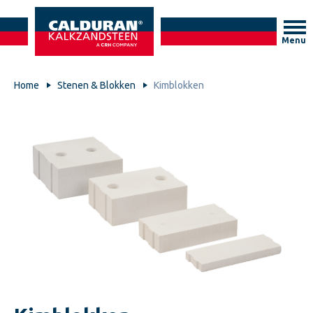
Menu
Home
Stenen & Blokken
Kimblokken