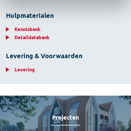
Hulpmaterialen
Kennisbank
Detaildatabank
Levering & Voorwaarden
Levering
Projecten