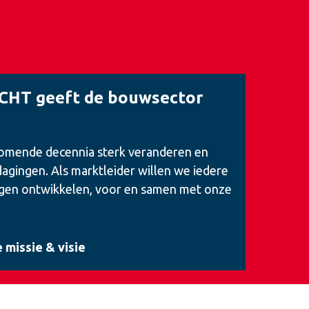
HT geeft de bouwsector
komende decennia sterk veranderen en
agingen. Als marktleider willen we iedere
gen ontwikkelen, voor en samen met onze
 missie & visie