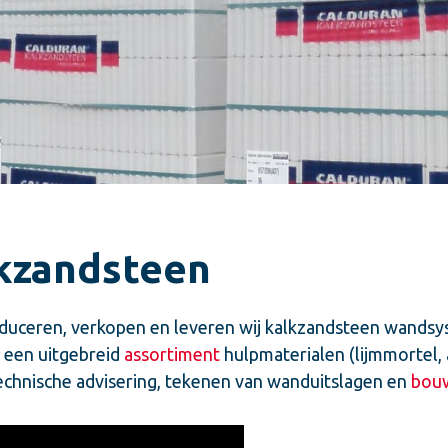
kzandsteen
duceren, verkopen en leveren wij kalkzandsteen wandsy
j een uitgebreid
assortiment
hulpmaterialen (lijmmortel, a
chnische advisering, tekenen van wanduitslagen en
bouw