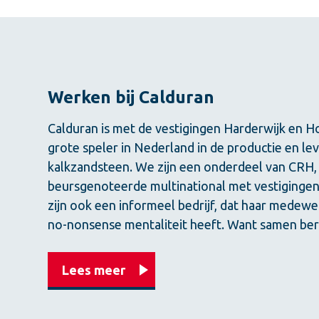
Werken bij Calduran
Calduran is met de vestigingen Harderwijk en 
grote speler in Nederland in de productie en le
kalkzandsteen. We zijn een onderdeel van CRH,
beursgenoteerde multinational met vestigingen 
zijn ook een informeel bedrijf, dat haar medew
no-nonsense mentaliteit heeft. Want samen be
Lees meer