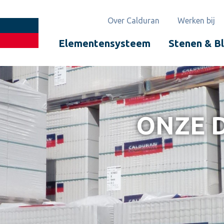
Over Calduran
Werken bij
Elementensysteem
Stenen & B
ONZE 