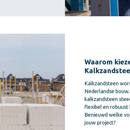
Waarom kieze
Kalkzandste
Kalkzandsteen word
Nederlandse bouw. 
kalkzandsteen stee
flexibel en robuust
Benieuwd welke vo
jouw project?