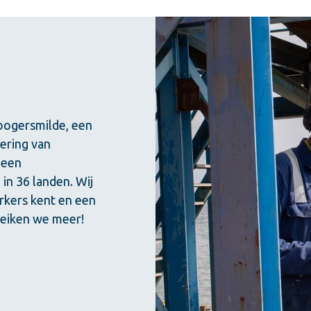
Hoogersmilde, een
vering van
 een
in 36 landen. Wij
erkers kent en een
reiken we meer!