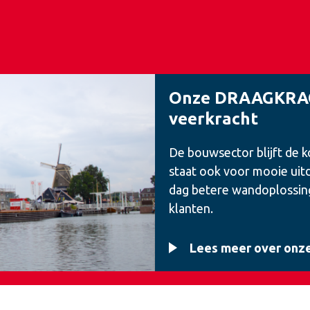
Onze DRAAGKRAC
veerkracht
De bouwsector blijft de 
staat ook voor mooie uitd
dag betere wandoplossin
klanten.
Lees meer over onze