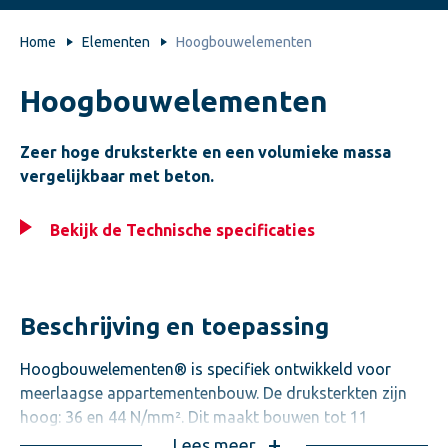
Home
Elementen
Hoogbouwelementen
Hoogbouwelementen
Zeer hoge druksterkte en een volumieke massa
vergelijkbaar met beton.
Bekijk de Technische specificaties
Beschrijving en toepassing
Hoogbouwelementen® is specifiek ontwikkeld voor
meerlaagse appartementenbouw. De druksterkten zijn
hoog: 36 en 44 N/mm². Dit maakt bouwen tot 11
bouwlagen mogelijk. De combinatie met een hogere
Lees meer