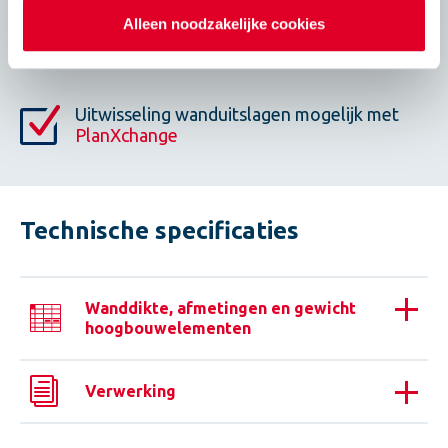
Alleen noodzakelijke cookies
Meer vloeroppervlak dan bij standaard
kalkzandsteenelementen.
Uitwisseling wanduitslagen mogelijk met
PlanXchange
Technische specificaties
Wanddikte, afmetingen en gewicht
hoogbouwelementen
Verwerking