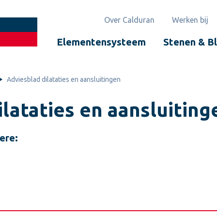
Over Calduran
Werken bij
Elementensysteem
Stenen & B
Adviesblad dilataties en aansluitingen
lataties en aansluiting
ere: