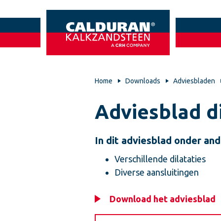
Home
Downloads
Adviesbladen
Adviesblad di
In dit adviesblad onder and
Verschillende dilataties
Diverse aansluitingen
Download het adviesblad