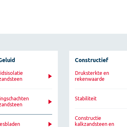
Geluid
Constructief
idsisolatie
Druksterkte en
zandsteen
rekenwaarde
ingschachten
Stabiliteit
zandsteen
Constructie
esbladen
kalkzandsteen en