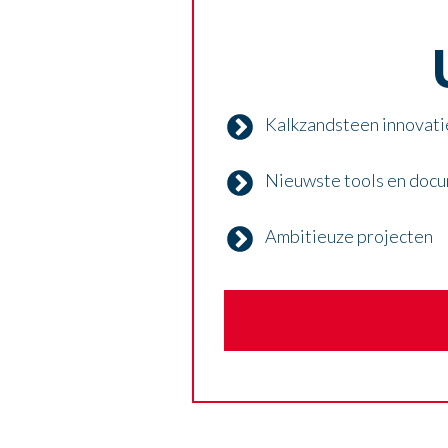
Kalkzandsteen innovati
Nieuwste tools en doc
Ambitieuze projecten