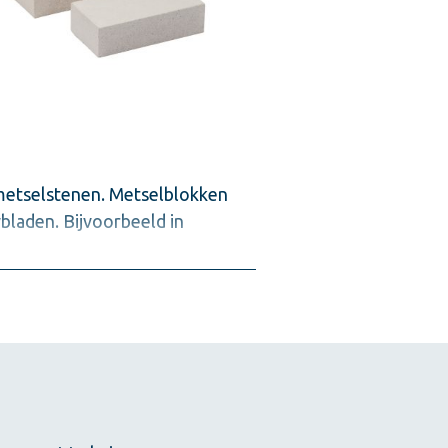
 metselstenen. Metselblokken
laden. Bijvoorbeeld in