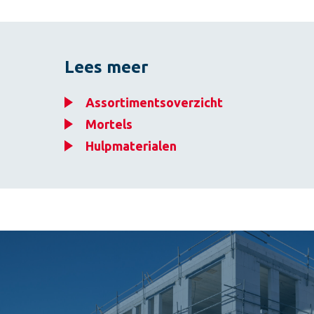
Lees meer
Assortimentsoverzicht
Mortels
Hulpmaterialen