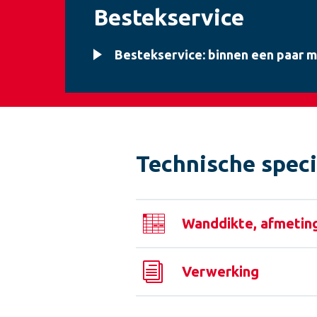
Bestekservice
Bestekservice: binnen een paar 
Technische speci
Wanddikte, afmetin
Verwerking