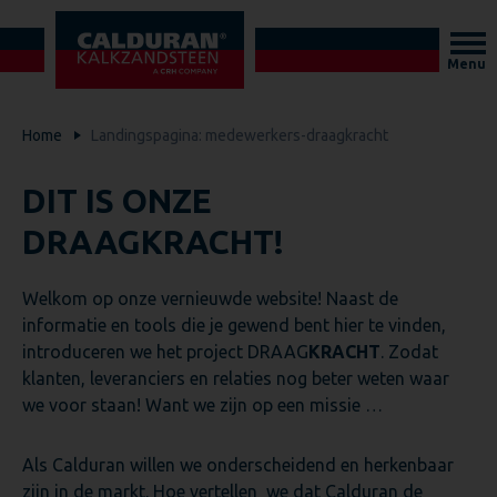
Menu
Home
Landingspagina: medewerkers-draagkracht
DIT IS ONZE
DRAAGKRACHT!
Welkom op onze vernieuwde website! Naast de
informatie en tools die je gewend bent hier te vinden,
introduceren we het project DRAAG
KRACHT
. Zodat
klanten, leveranciers en relaties nog beter weten waar
we voor staan! Want we zijn op een missie …
Als Calduran willen we onderscheidend en herkenbaar
zijn in de markt. Hoe vertellen we dat Calduran de