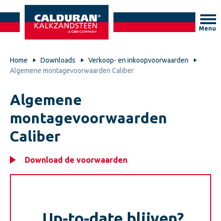
Menu
Home
Downloads
Verkoop- en inkoopvoorwaarden
Algemene montagevoorwaarden Caliber
Algemene
montagevoorwaarden
Caliber
Download de voorwaarden
Up-to-date blijven?