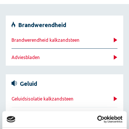
Brandwerendheid
Brandwerendheid kalkzandsteen
Adviesbladen
Geluid
Geluidsisolatie kalkzandsteen
Leidingschachten kalkzandsteen