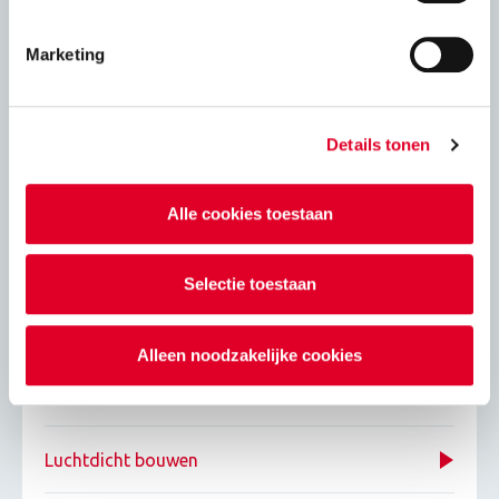
VNK statica 6.0
Marketing
Adviesbladen
Details tonen
Energie
Alle cookies toestaan
Eigenschapppen kalkzandsteenproducten
Selectie toestaan
Isolatie
Alleen noodzakelijke cookies
Passief bouwen
Luchtdicht bouwen