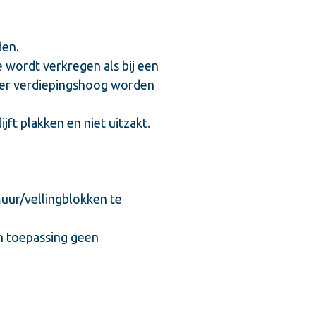
den.
 wordt verkregen als bij een
eer verdiepingshoog worden
ft plakken en niet uitzakt.
muur/vellingblokken te
jn toepassing geen