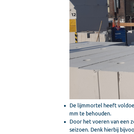
De lijmmortel heeft voldo
mm te behouden.
Door het voeren van een z
seizoen. Denk hierbij bijv