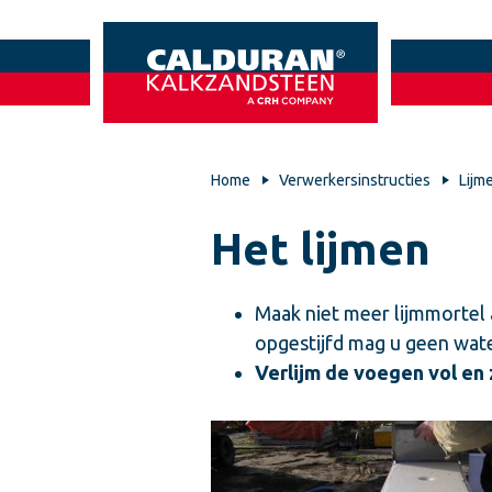
Home
Verwerkersinstructies
Lijm
Het lijmen
Maak niet meer lijmmortel a
opgestijfd mag u geen wate
Verlijm de voegen vol en 