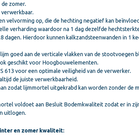
n de zomer.
r verwerkbaar.
een velvorming op, die de hechting negatief kan beïnvloe
elle verharding waardoor na 1 dag dezelfde hechtsterkte
28 dagen. Hierdoor kunnen kalkzandsteenwanden in 1 k
ijm goed aan de verticale vlakken van de stootvoegen blij
 ook geschikt voor Hoogbouwelementen.
613 voor een optimale veiligheid van de verwerker.
altijd de juiste verwerkbaarheid.
l aan zodat lijmmortel uitgekrabd kan worden zonder de 
mortel voldoet aan Besluit Bodemkwaliteit zodat er in zi
n uitlogen.
inter en zomer kwaliteit: