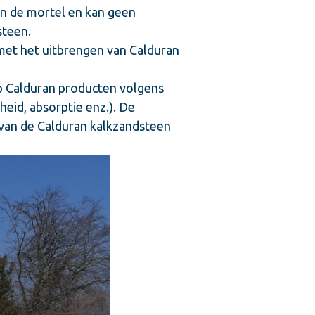
n de mortel en kan geen
steen.
 met het uitbrengen van Calduran
p Calduran producten volgens
eid, absorptie enz.). De
van de Calduran kalkzandsteen