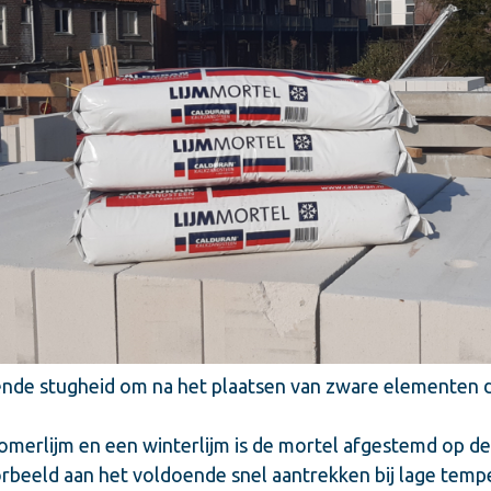
ende stugheid om na het plaatsen van zware elementen 
omerlijm en een winterlijm is de mortel afgestemd op d
oorbeeld aan het voldoende snel aantrekken bij lage tem