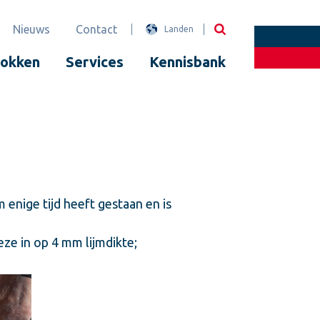
Nieuws
Contact
Landen
lokken
Services
Kennisbank
 enige tijd heeft gestaan en is
ze in op 4 mm lijmdikte;