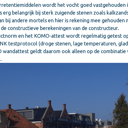
retentiemiddelen wordt het vocht goed vastgehouden i
s erg belangrijk bij sterk zuigende stenen zoals kalkzand
an bij andere mortels en hier is rekening mee gehouden
 de constructieve berekeningen van de constructeur.
ductnorm en het KOMO-attest wordt regelmatig getest o
VNK testprotocol (droge stenen, lage temperaturen, gladh
 wandattest geldt daarom ook alleen op de combinatie 
.