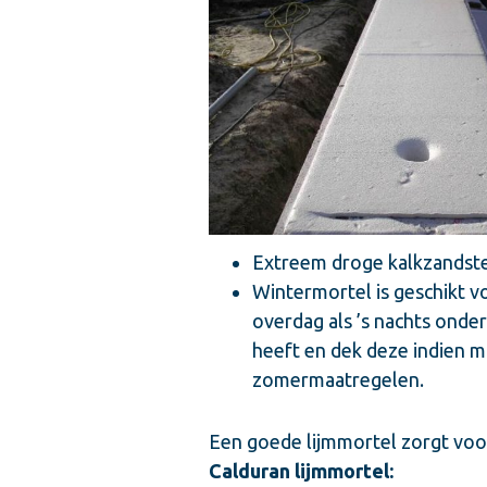
Extreem droge kalkzandste
Wintermortel is geschikt v
overdag als ’s nachts onde
heeft en dek deze indien m
zomermaatregelen.
Een goede lijmmortel zorgt voo
Calduran lijmmortel: