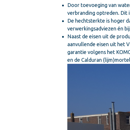
Door toevoeging van water
verbranding optreden. Dit i
De hechtsterkte is hoger d
verwerkingsadviezen én bij
Naast de eisen uit de pro
aanvullende eisen uit het 
garantie volgens het KOMO
en de Calduran (lijm)mortel