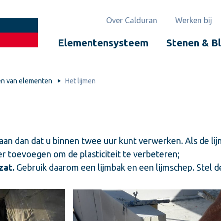
Over Calduran
Werken bij
Elementensysteem
Stenen & B
en van elementen
Het lijmen
an dan dat u binnen twee uur kunt verwerken. Als de lijm
r toevoegen om de plasticiteit te verbeteren;
zat.
Gebruik daarom een lijmbak en een lijmschep. Stel de