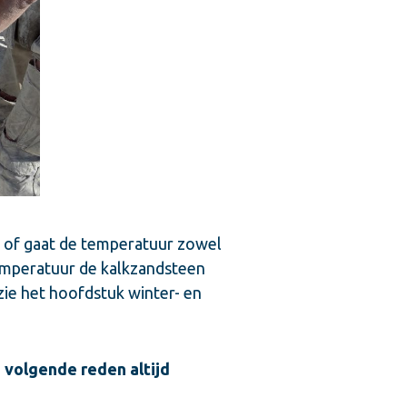
en of gaat de temperatuur zowel
 temperatuur de kalkzandsteen
zie het hoofdstuk winter- en
 volgende reden altijd