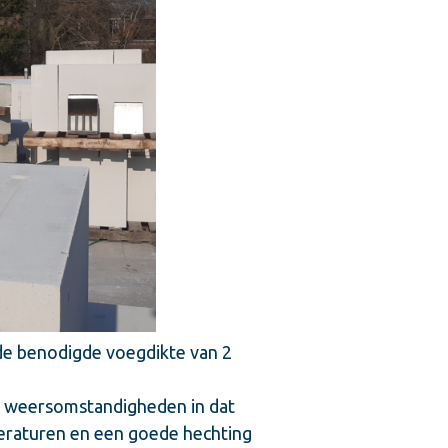
de benodigde voegdikte van 2
e weersomstandigheden in dat
peraturen en een goede hechting