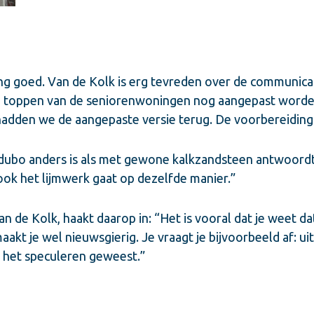
ng goed. Van de Kolk is erg tevreden over de communica
 toppen van de seniorenwoningen nog aangepast worde
adden we de aangepaste versie terug. De voorbereiding w
ubo anders is als met gewone kalkzandsteen antwoordt 
ook het lijmwerk gaat op dezelfde manier.”
Van de Kolk, haakt daarop in: “Het is vooral dat je weet d
akt je wel nieuwsgierig. Je vraagt je bijvoorbeeld af: u
an het speculeren geweest.”