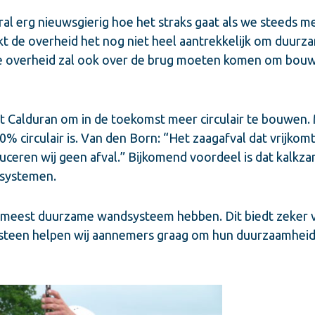
ral erg nieuwsgierig hoe het straks gaat als we steeds 
t de overheid het nog niet heel aantrekkelijk om duur
 de overheid zal ook over de brug moeten komen om bouw
it Calduran om in de toekomst meer circulair te bouwen. 
% circulair is. Van den Born: “Het zaagafval dat vrijkomt
uceren wij geen afval.” Bijkomend voordeel is dat kalkz
wsystemen.
et meest duurzame wandsysteem hebben. Dit biedt zeker 
steen helpen wij aannemers graag om hun duurzaamheids