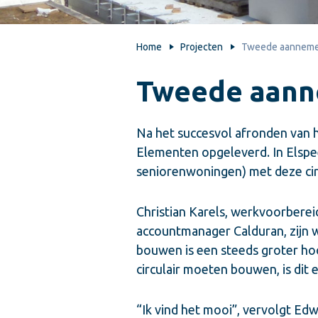
Home
Projecten
Tweede aannemer
Tweede aann
Na het succesvol afronden van h
Elementen opgeleverd. In Elsp
seniorenwoningen) met deze cir
Christian Karels, werkvoorberei
accountmanager Calduran, zijn 
bouwen is een steeds groter ho
circulair moeten bouwen, is dit 
“Ik vind het mooi”, vervolgt Ed