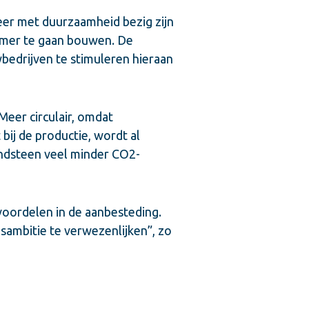
meer met duurzaamheid bezig zijn
zamer te gaan bouwen. De
bedrijven te stimuleren hieraan
Meer circulair, omdat
 bij de productie, wordt al
andsteen veel minder CO2-
voordelen in de aanbesteding.
ambitie te verwezenlijken”, zo