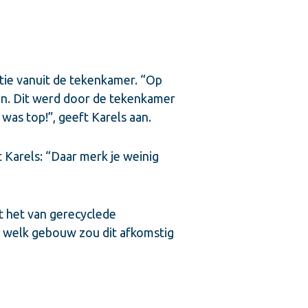
tie vanuit de tekenkamer. “Op
n. Dit werd door de tekenkamer
as top!”, geeft Karels aan.
Karels: “Daar merk je weinig
at het van gerecyclede
it welk gebouw zou dit afkomstig