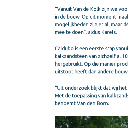
“Vanuit Van de Kolk zijn we voo
in de bouw. Op dit moment maak
mogelijkheden zijn er al, maar
mee te doen”, aldus Karels.
Caldubo is een eerste stap vanu
kalkzandsteen van zichzelf al 100
hergebruikt. Op die manier prod
uitstoot heeft dan andere bou
“Uit onderzoek blijkt dat wij h
Met de toepassing van kalkzand
benoemt Van den Born.