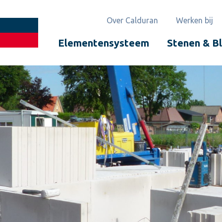
Over Calduran
Werken bij
Elementensysteem
Stenen & B