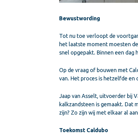
Bewustwording
Tot nu toe verloopt de voortga
het laatste moment moesten de
snel opgepakt. Binnen een dag h
Op de vraag of bouwen met Cald
van. Het proces is hetzelfde en 
Jaap van Asselt, uitvoerder bij 
kalkzandsteen is gemaakt. Dat ma
zijn? Zo zijn wij met elkaar al a
Toekomst Caldubo