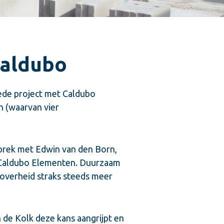
Caldubo
eede project met Caldubo
 (waarvan vier
esprek met Edwin van den Born,
t Caldubo Elementen. Duurzaam
overheid straks steeds meer
 de Kolk deze kans aangrijpt en