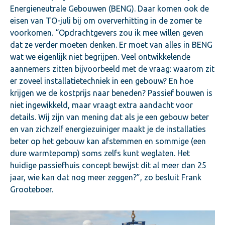
Energieneutrale Gebouwen (BENG). Daar komen ook de
eisen van TO-juli bij om oververhitting in de zomer te
voorkomen. “Opdrachtgevers zou ik mee willen geven
dat ze verder moeten denken. Er moet van alles in BENG
wat we eigenlijk niet begrijpen. Veel ontwikkelende
aannemers zitten bijvoorbeeld met de vraag: waarom zit
er zoveel installatietechniek in een gebouw? En hoe
krijgen we de kostprijs naar beneden? Passief bouwen is
niet ingewikkeld, maar vraagt extra aandacht voor
details. Wij zijn van mening dat als je een gebouw beter
en van zichzelf energiezuiniger maakt je de installaties
beter op het gebouw kan afstemmen en sommige (een
dure warmtepomp) soms zelfs kunt weglaten. Het
huidige passiefhuis concept bewijst dit al meer dan 25
jaar, wie kan dat nog meer zeggen?”, zo besluit Frank
Grooteboer.