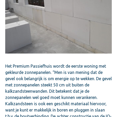
Het Premium Passiefhuis wordt de eerste woning met
gekleurde zonnepanelen. “Men is van mening dat de
gevel ook belangrijk is om energie op te wekken. De gevel
met zonnepanelen steekt 50 cm uit buiten de
kalkzandsteenwanden. Dit betekent dat je de
zonnepanelen wel goed moet kunnen verankeren.
Kalkzandsteen is ook een geschikt materiaal hiervoor,
want je kunt er makkelijk in boren en pluggen in slaan
t.b.v. de boutverbinding. De achter constructie van de IQ-