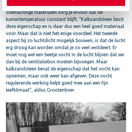
van de warmte accumulerende eigenschap van
steenachtige materialen zorg je ervoor dat de
kamertemperatuur constant blijft. “Kalkzandsteen bezit
deze eigenschap en is daar dus een heel goed materiaal
voor. Maar dat is niet het enige voordeel. Het tweede
aspect bij zo luchtdicht mogelijk bouwen, is dat de lucht
erg droog kan worden omdat je zo veel ventileert. Er
moet nog wel een beetje vocht in de lucht blijven dat we
dan bij de ventilatiebox moeten bijvoegen. Maar
kalkzandsteen bevat de eigenschap dat het vocht kan
opnemen, maar ook weer kan afgeven. Deze vocht
regulerende werking helpt goed mee aan een fijn
leefklimaat”, aldus Grootenboer.