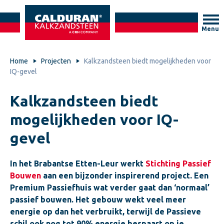
Menu
Home
Projecten
Kalkzandsteen biedt mogelijkheden voor
IQ-gevel
Kalkzandsteen biedt
mogelijkheden voor IQ-
gevel
In het Brabantse Etten-Leur werkt
Stichting Passief
Bouwen
aan een bijzonder inspirerend project. Een
Premium Passiefhuis wat verder gaat dan ‘normaal’
passief bouwen. Het gebouw wekt veel meer
energie op dan het verbruikt, terwijl de Passieve
schil ook nog tot 90% energie bespaart op je