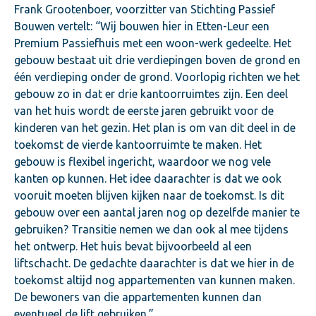
Frank Grootenboer, voorzitter van Stichting Passief
Bouwen vertelt: “Wij bouwen hier in Etten-Leur een
Premium Passiefhuis met een woon-werk gedeelte. Het
gebouw bestaat uit drie verdiepingen boven de grond en
één verdieping onder de grond. Voorlopig richten we het
gebouw zo in dat er drie kantoorruimtes zijn. Een deel
van het huis wordt de eerste jaren gebruikt voor de
kinderen van het gezin. Het plan is om van dit deel in de
toekomst de vierde kantoorruimte te maken. Het
gebouw is flexibel ingericht, waardoor we nog vele
kanten op kunnen. Het idee daarachter is dat we ook
vooruit moeten blijven kijken naar de toekomst. Is dit
gebouw over een aantal jaren nog op dezelfde manier te
gebruiken? Transitie nemen we dan ook al mee tijdens
het ontwerp. Het huis bevat bijvoorbeeld al een
liftschacht. De gedachte daarachter is dat we hier in de
toekomst altijd nog appartementen van kunnen maken.
De bewoners van die appartementen kunnen dan
eventueel de lift gebruiken.”