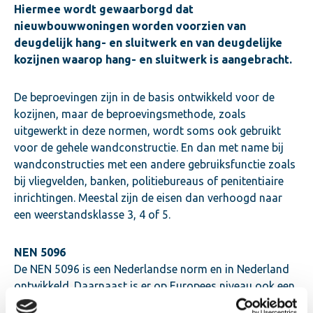
Hiermee wordt gewaarborgd dat
nieuwbouwwoningen worden voorzien van
deugdelijk hang- en sluitwerk en van deugdelijke
kozijnen waarop hang- en sluitwerk is aangebracht.
De beproevingen zijn in de basis ontwikkeld voor de
kozijnen, maar de beproevingsmethode, zoals
uitgewerkt in deze normen, wordt soms ook gebruikt
voor de gehele wandconstructie. En dan met name bij
wandconstructies met een andere gebruiksfunctie zoals
bij vliegvelden, banken, politiebureaus of penitentiaire
inrichtingen. Meestal zijn de eisen dan verhoogd naar
een weerstandsklasse 3, 4 of 5.
NEN 5096
De NEN 5096 is een Nederlandse norm en in Nederland
ontwikkeld. Daarnaast is er op Europees niveau ook een
vergelijkbare norm, de NEN-EN 1627. In grote lijnen lijken