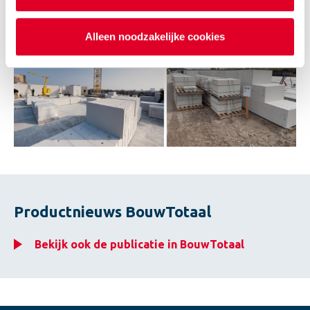
gewenst ook de vloeren.
Alleen noodzakelijke cookies
Productnieuws BouwTotaal
Bekijk ook de publicatie in BouwTotaal