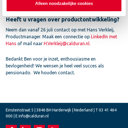
Alleen noodzakelijke cookies
h.ekkelkamp@calduran.nl.
Heeft u vragen over productontwikkeling?
Neem dan vanaf 26 juli contact op met Hans Verkleij,
Productmanager. Maak een connectie op
LinkedIn met
Hans
of mail naar
H.Verkleij@calduran.nl.
Bedankt Ben voor je inzet, enthousiasme en
bevlogenheid! We wensen je heel veel succes als
pensionado. We houden contact.
Einsteinstraat 5 | 3846 BH Harderwijk | Nederland | T
03 41 464
000
| E
info@calduran.nl