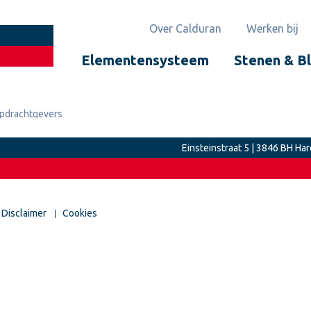
Over Calduran
Werken bij
Elementensysteem
Stenen & B
pdrachtgevers
Einsteinstraat 5 | 3846 BH Har
Disclaimer
Cookies