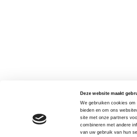
Deze website maakt gebru
We gebruiken cookies om c
bieden en om ons websitev
site met onze partners vo
combineren met andere info
van uw gebruik van hun ser