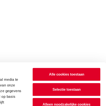
Alle cookies toestaan
al media te
 van onze
Selectie toestaan
deze gegevens
d op basis
jft
Alleen noodzakelijke cookies