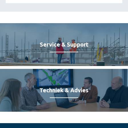
Service & Support
Techniek & Advies