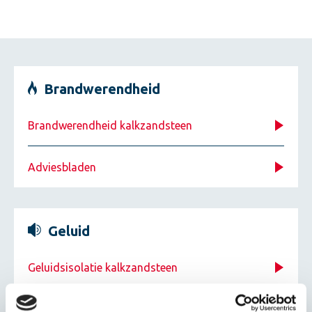
Brandwerendheid
Brandwerendheid kalkzandsteen
Adviesbladen
Geluid
Geluidsisolatie kalkzandsteen
Leidingschachten kalkzandsteen