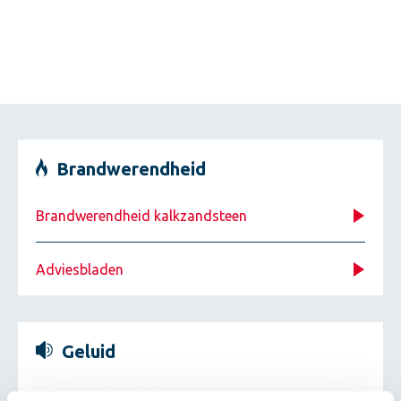
Brandwerendheid
Brandwerendheid kalkzandsteen
Adviesbladen
Geluid
Geluidsisolatie kalkzandsteen