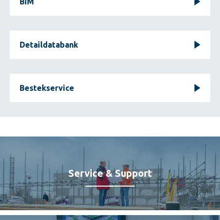
BIM
Detaildatabank
Bestekservice
Service & Support